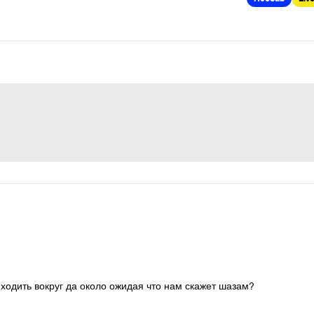
м ходить вокруг да около ожидая что нам скажет шазам?