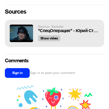
Sources
Source: Youtube
"СпецОперация" - Юрий Стоянов. Звезда Телепередачи Городок. Невозможно Сдержать Смех
Show video
Comments
Sign in
Sign in to post your comment