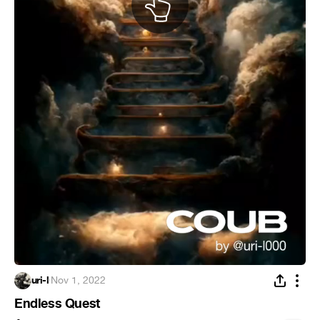
uri-l
·
Nov 1, 2022
Endless Quest