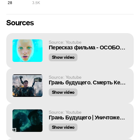
28
3.5K
Sources
Source: Youtube
Пересказ фильма - ОСОБОЕ МНЕНИЕ - 2002г
Show video
Source: Youtube
Грань будущего. Смерть Кейджа, приобретение способности. HD 1080p 60 fps.
Show video
Source: Youtube
Грань Будущего | Уничтожение пришельцев.
Show video