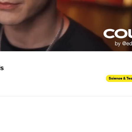
ls
Science & Te