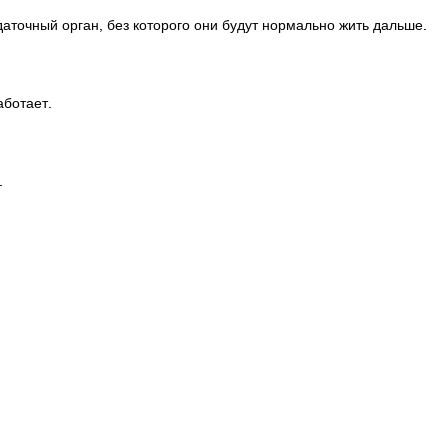
даточный орган, без которого они будут нормально жить дальше.
аботает.
.