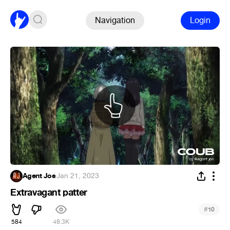
Navigation
Login
Agent Joe
·
Jan 21, 2023
Extravagant patter
#
10
584
48.3K