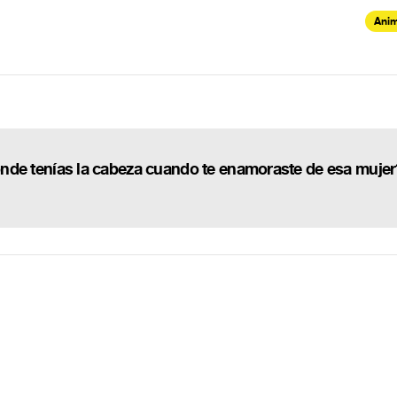
Anim
Dónde tenías la cabeza cuando te enamoraste de esa mujer