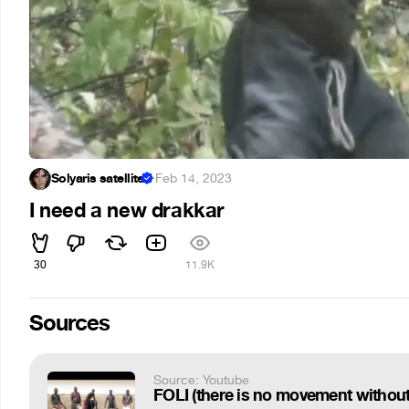
Solyaris satellite
·
Feb 14, 2023
I need a new drakkar
30
11.9K
Sources
Source: Youtube