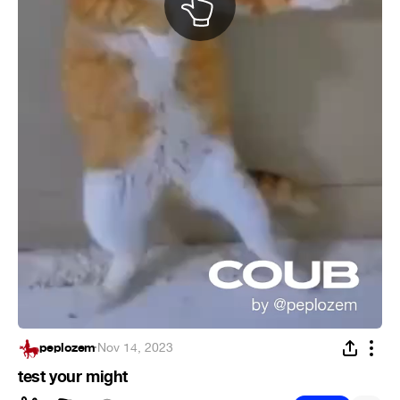
peplozem
·
Nov 14, 2023
test your might