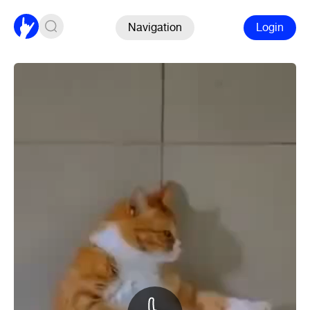
Navigation
Login