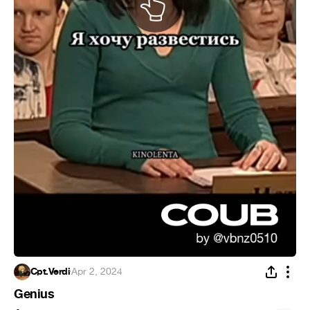
Cpt.Verdi
·
Apr 2, 2024
Genius