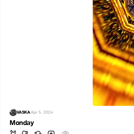
VASKA
·
Apr 5, 2024
Monday