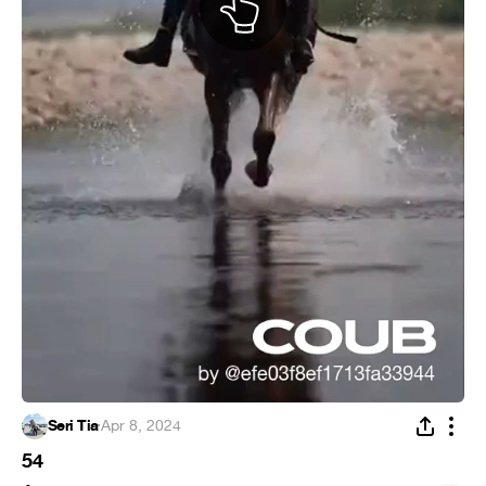
Seri Tia
·
Apr 8, 2024
54