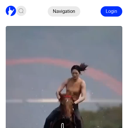
Navigation
Login