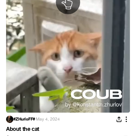
#ZHurloFF#
·
May 4, 2024
About the cat