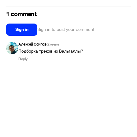
1 comment
Sign in
Sign in to post your comment
Алексей Осипов
2 years
•
Подборка треков из Вальгаллы?
Reply