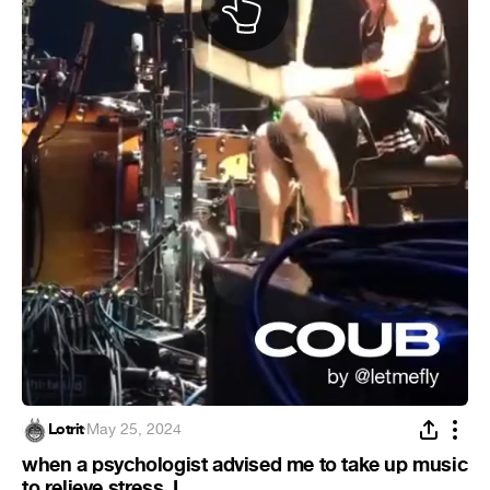
Lotrit
·
May 25, 2024
when a psychologist advised me to take up music
to relieve stress. I...