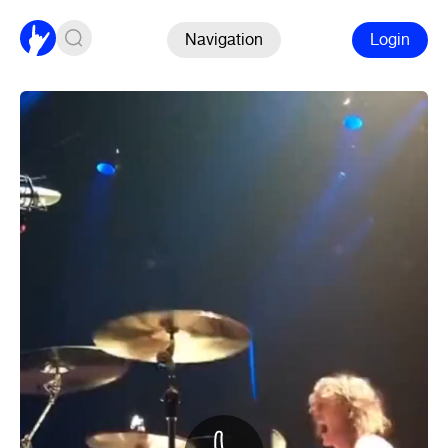
Navigation
Login