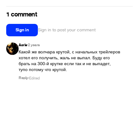
1 comment
Sign in
Sign in to post your comment
Acris
2 years
•
Какой же волчара крутой, с начальных трейлеров 
хотел его получить, жаль не выпал. Буду его 
брать на 300-й крутке если так и не выпадет, 
тупо потому что крутой.
Reply
Edited
•