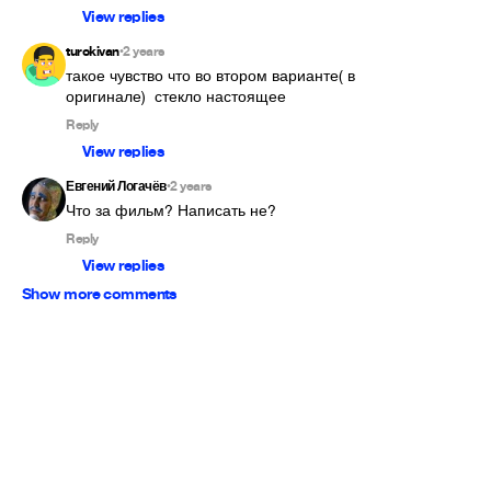
View replies
turokivan
2 years
•
такое чувство что во втором варианте( в 
оригинале)  стекло настоящее 
Reply
View replies
Евгений Логачёв
2 years
•
Что за фильм? Написать не? 
Reply
View replies
Show more comments