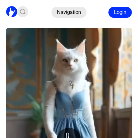
Navigation
Login