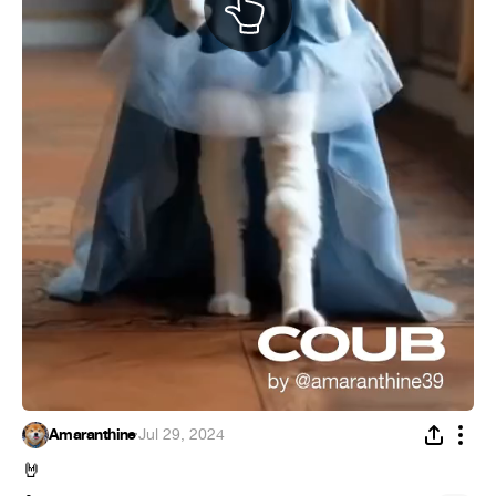
Amaranthine
·
Jul 29, 2024
🤘