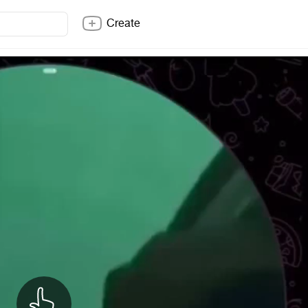
Create