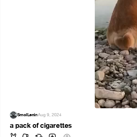
SmolLenin
·
Aug 9, 2024
a pack of cigarettes