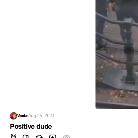
Vasia
·
Aug 25, 2024
Positive dude