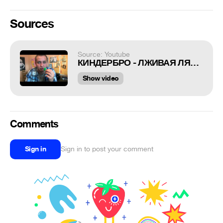
Sources
Source: Youtube
КИНДЕРБРО - ЛЖИВАЯ ЛЯГУШКА
Show video
Comments
Sign in
Sign in to post your comment