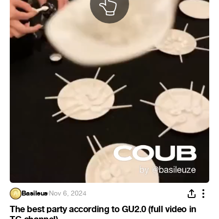
Basileus
·
Nov 6, 2024
The best party according to GU2.0 (full video in