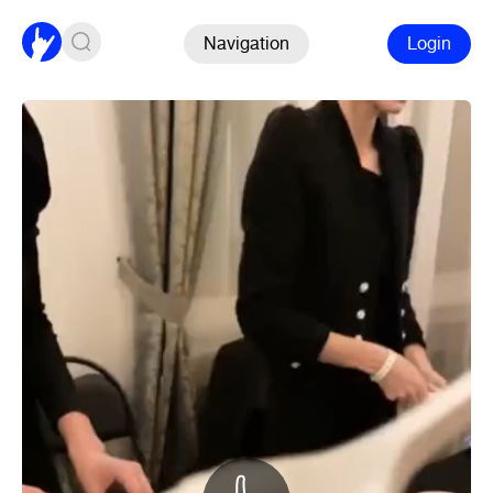
Navigation
Login