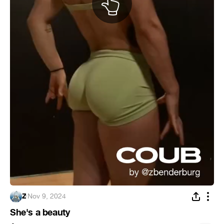
Z
·
Nov 9, 2024
She's a beauty