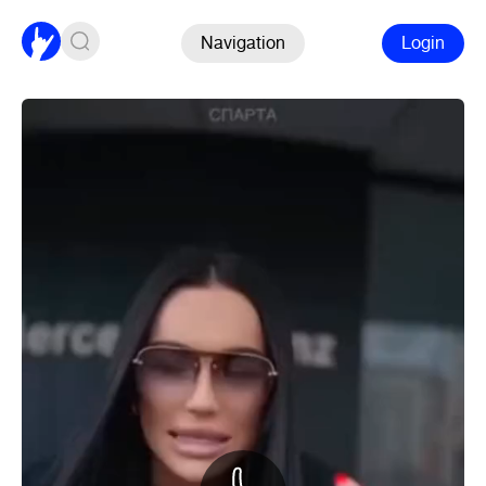
Navigation
Login