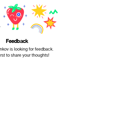
Feedback
kov is looking for feedback.
irst to share your thoughts!