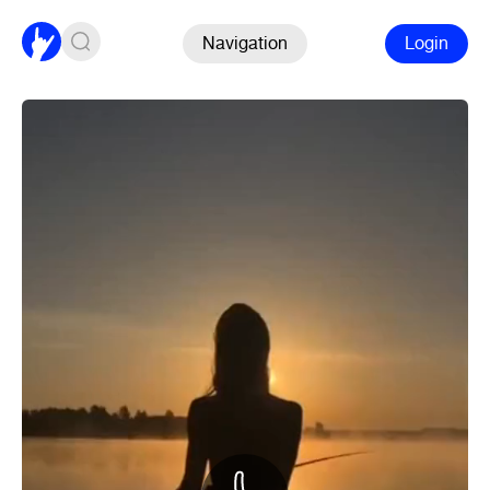
Navigation
Login