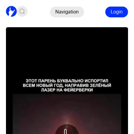
Navigation
Login