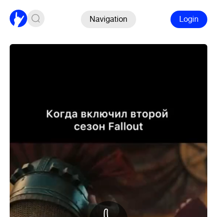
Navigation
Login