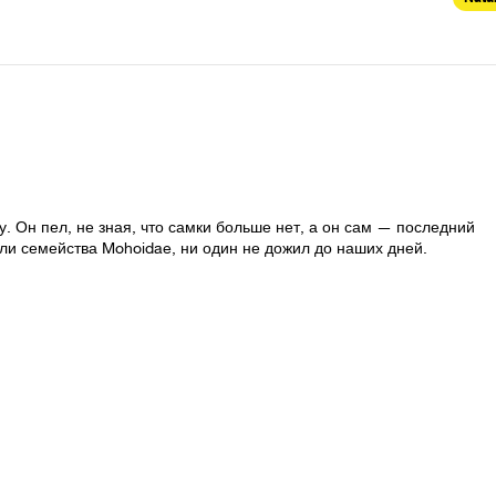
. Он пел, не зная, что самки больше нет, а он сам — последний 
ли семейства Mohoidae, ни один не дожил до наших дней.