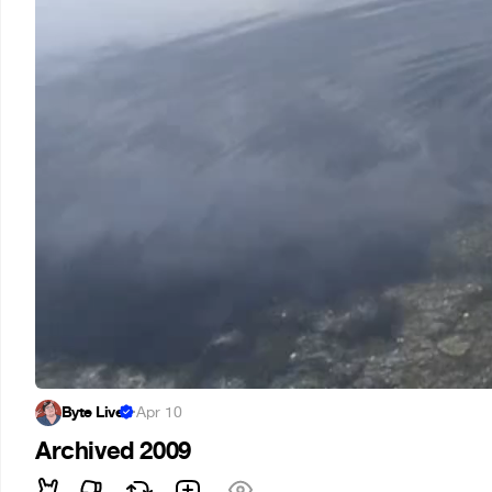
Byte Live
·
Apr 10
Archived 2009