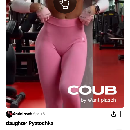
Antiplasch
·
Apr 18
daughter Pyatochka