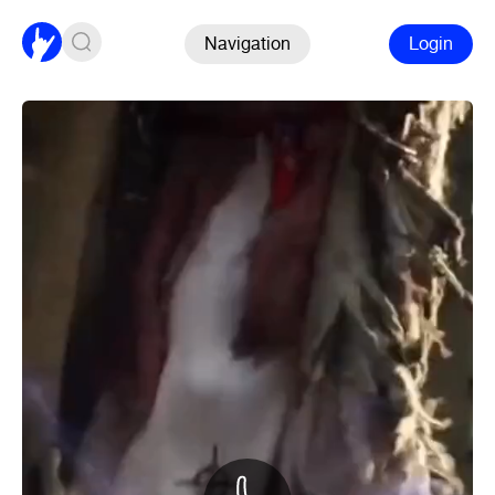
Navigation
Login