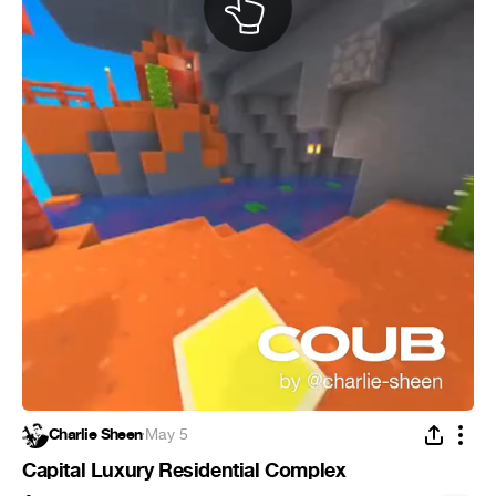
Charlie Sheen
·
May 5
Capital Luxury Residential Complex