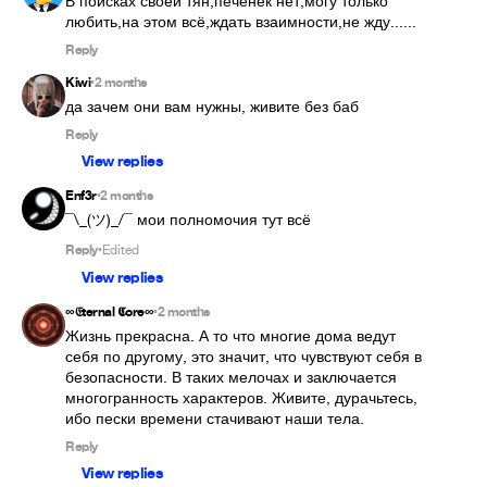
В поисках своей тян,печенек нет,могу только 
любить,на этом всё,ждать взаимности,не жду......
Reply
Kiwi
2 months
•
да зачем они вам нужны, живите без баб
Reply
View replies
Enf3r
2 months
•
¯\_(ツ)_/¯ мои полномочия тут всё
Reply
Edited
•
View replies
∞𝔈ternal 𝕮ore∞
2 months
•
Жизнь прекрасна. А то что многие дома ведут 
себя по другому, это значит, что чувствуют себя в 
безопасности. В таких мелочах и заключается 
многогранность характеров. Живите, дурачьтесь, 
ибо пески времени стачивают наши тела.
Reply
View replies