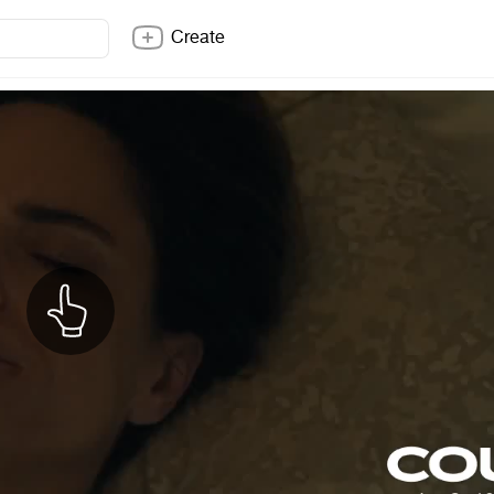
Create