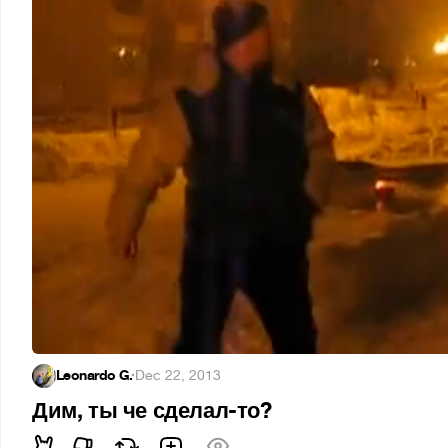
Leonardo G.
·
Dec 22, 2013
Дим, ты че сделал-то?