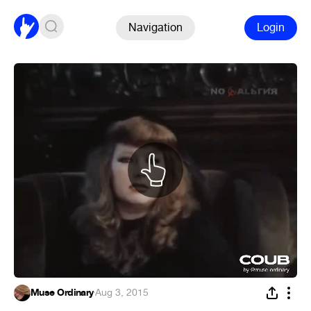
Navigation
Login
Muse Ordinary
·
Aug 3, 2015