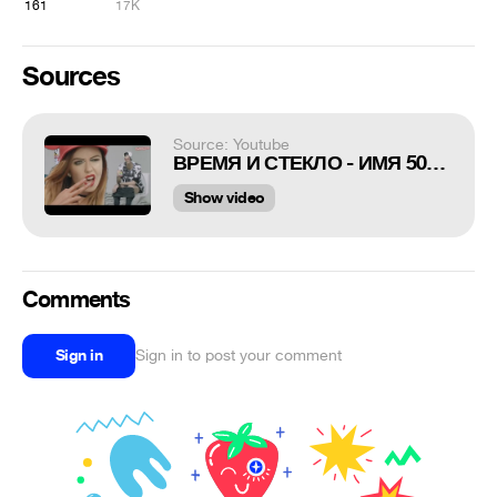
161
17K
Sources
Source: Youtube
ВРЕМЯ И СТЕКЛО - ИМЯ 505 vs Сыендук (СЛОВОБЛУД)
Show video
Comments
Sign in
Sign in to post your comment