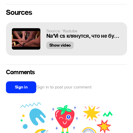
Sources
Source: Youtube
Na'Vi cs клянутся, что не будут пить
Show video
Comments
Sign in
Sign in to post your comment