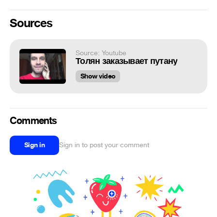
Sources
Source: Youtube
Толян заказывает путану
Show video
Comments
Sign in
Sign in to post your comment