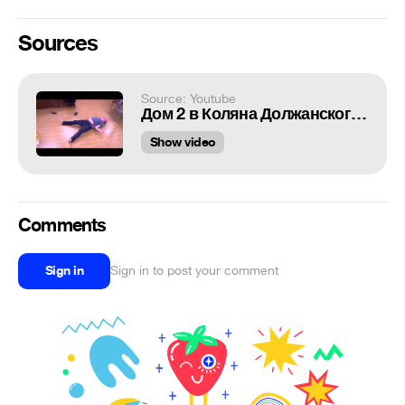
Sources
Source: Youtube
Дом 2 в Коляна Должанского вселились бесы
Show video
Comments
Sign in
Sign in to post your comment