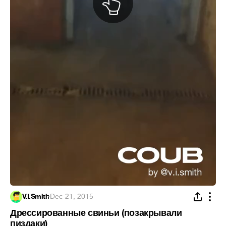
V.I.Smith
·
Dec 21, 2015
Дрессированные свиньи (позакрывали
пиздаки)