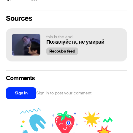
Sources
this is the end
Пожалуйста, не умирай
Recoubs feed
Comments
Sign in
Sign in to post your comment