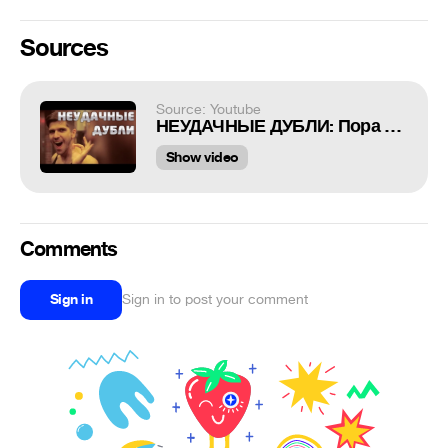
Sources
Source: Youtube
НЕУДАЧНЫЕ ДУБЛИ: Пора валить в Нью-Йорк!
Show video
Comments
Sign in
Sign in to post your comment