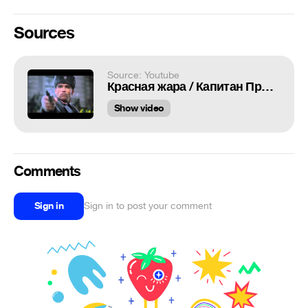
Sources
Source: Youtube
Красная жара / Капитан Пронин
Show video
Comments
Sign in
Sign in to post your comment