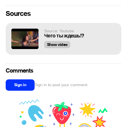
Sources
Source: Youtube
Чего ты ждешь!?
Show video
Comments
Sign in
Sign in to post your comment