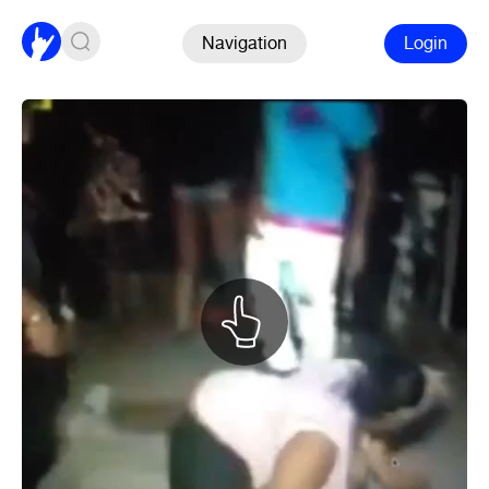
Navigation
Login