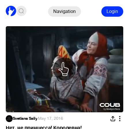
Navigation
Login
Svetlana Saliy
·
May 17, 2016
Нет, не принцесса! Королевна!