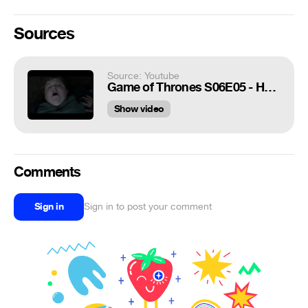
Sources
Source: Youtube
Game of Thrones S06E05 - Hodor Death Scene
Show video
Comments
Sign in
Sign in to post your comment